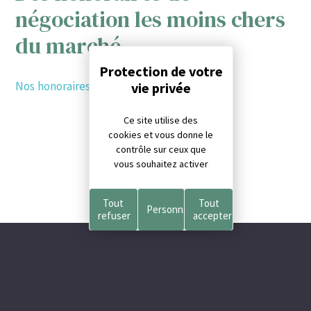
négociation les moins chers
du marché
Panneau de gestion des cookies
Nos honoraires de négociation
Ce site utilise des
cookies et vous donne le
contrôle sur ceux que
vous souhaitez activer
Tout
Tout
Personnaliser
refuser
accepter