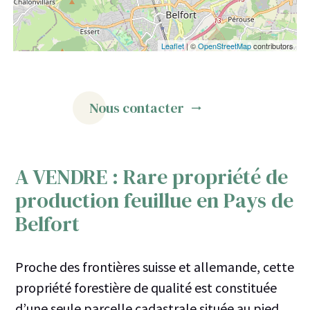
Leaflet
| ©
OpenStreetMap
contributors
Nous contacter
A VENDRE : Rare propriété de
production feuillue en Pays de
Belfort
Proche des frontières suisse et allemande, cette
propriété forestière de qualité est constituée
d’une seule parcelle cadastrale située au pied