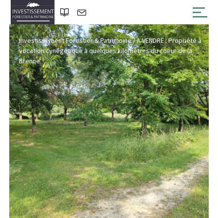
Investissement Forestier & Patrimoine
/
A VENDRE : Propriété à
vocation cynégétique à quelques kilomètres du coeur de la
Brenne