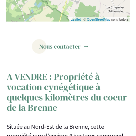
Leaflet
| ©
OpenStreetMap
contributors
Nous contacter
A VENDRE : Propriété à
vocation cynégétique à
quelques kilomètres du coeur
de la Brenne
Située au Nord-Est de la Brenne, cette
propriété rare d’environ 4 hectares comprend