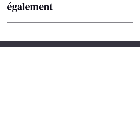
également
Inscrivez-vous ici avec votre adresse mail
pour recevoir nos Newsletter