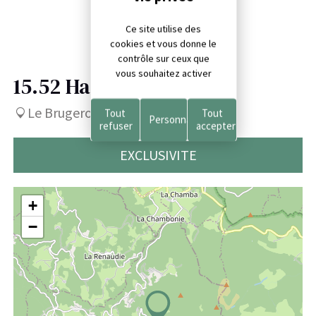
Ce site utilise des
cookies et vous donne le
contrôle sur ceux que
vous souhaitez activer
15.52 Ha
129 000 €
Le Brugeron, Puy-de-Dôme (63)
Tout
Tout
Personnaliser
refuser
accepter
EXCLUSIVITE
+
−