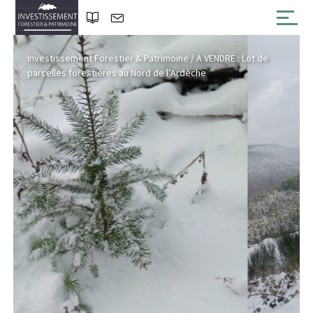
Investissement Forestier & Patrimoine
/
A VENDRE : Lot de
parcelles forestières au Nord de l’Ardèche