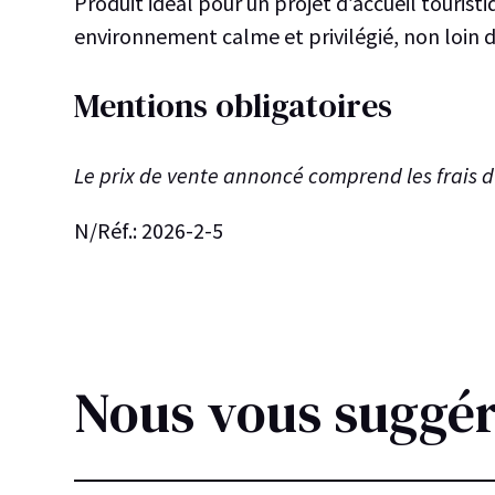
Produit idéal pour un projet d’accueil touristi
environnement calme et privilégié, non loin 
Mentions obligatoires
Le prix de vente annoncé comprend les frais d
N/Réf.: 2026-2-5
Nous vous suggé