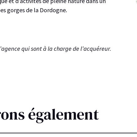
que et d’activités de pleine nature dans un
des gorges de la Dordogne.
’agence qui sont à la charge de l’acquéreur.
rons également