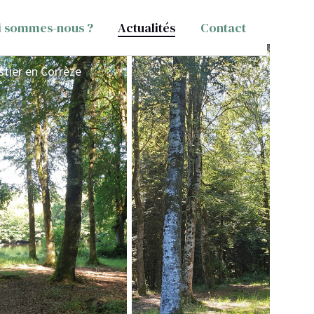
i sommes-nous ?
Actualités
Contact
stier en Corrèze