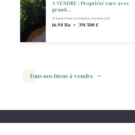
A VENDRE : Propriété rare avec
grand…
Saint-Yrieix-Le-Déjalat, Corrèze (19)
16.94 Ha
•
391 500 €
Tous nos biens à vendre