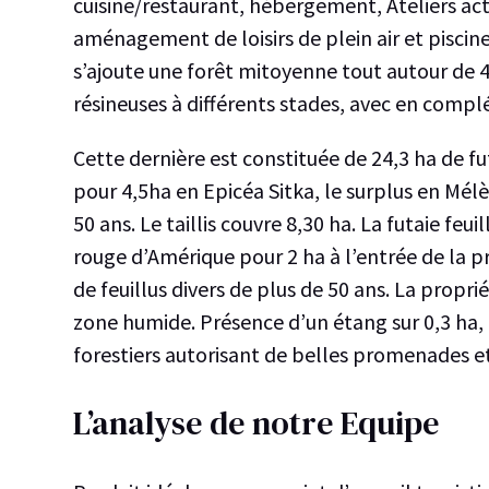
cuisine/restaurant, hébergement, Ateliers activ
aménagement de loisirs de plein air et piscine
s’ajoute une forêt mitoyenne tout autour de
résineuses à différents stades, avec en complém
Panneau de g
Cette dernière est constituée de 24,3 ha de f
pour 4,5ha en Epicéa Sitka, le surplus en Mélè
50 ans. Le taillis couvre 8,30 ha. La futaie fe
rouge d’Amérique pour 2 ha à l’entrée de la pr
de feuillus divers de plus de 50 ans. La propr
zone humide. Présence d’un étang sur 0,3 ha,
forestiers autorisant de belles promenades e
L’analyse de notre Equipe