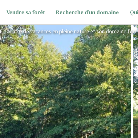
Vendre sa forêt
Recherche d’un domaine
Qu
 : Centre de vacances en pleine nature et son domaine fore