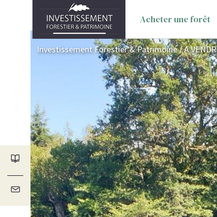
Acheter une forêt
Investissement Forestier & Patrimoine
/
A VENDRE