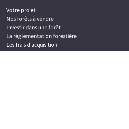
Votre projet
Nos forêts à vendre
Investir dans une forêt
La règlementation forestière
Les frais d’acquisition
Comment acheter une forêt
Recherche d’un domaine
Carte interactive